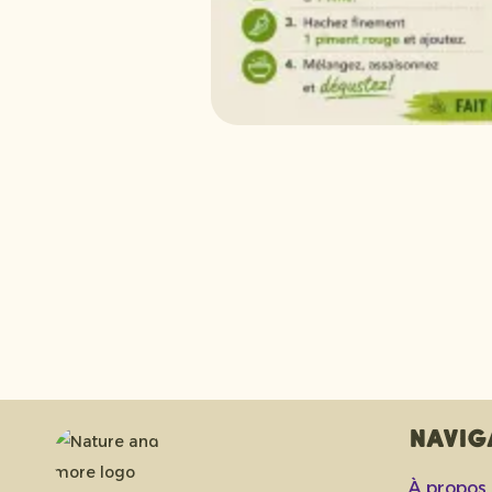
Navig
À propos