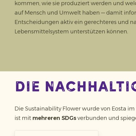
kommen, wie sie produziert werden und wel
auf Mensch und Umwelt haben — damit info
Entscheidungen aktiv ein gerechteres und n
Lebensmittelsystem unterstützen können.
die Nachhalti
Die Sustainability Flower wurde von Eosta im
ist mit
mehreren SDGs
verbunden und spiegel