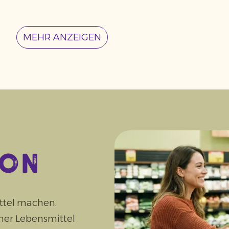
MEHR ANZEIGEN
ion
ttel machen.
oher Lebensmittel