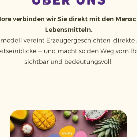
über uns
ore verbinden wir Sie direkt mit den Mensc
Lebensmitteln.
modell vereint Erzeugergeschichten, direkt
itseinblicke — und macht so den Weg vom Bo
sichtbar und bedeutungsvoll.