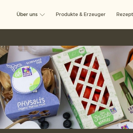
Über uns
Produkte & Erzeuger
Rezept