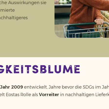
che Auswirkungen sie
rmierte
achhaltigeres
gkeitsblume
Jahr 2009
entwickelt, Jahre bevor die SDGs im Ja
t Eostas Rolle als
Vorreiter
in nachhaltigen Liefer