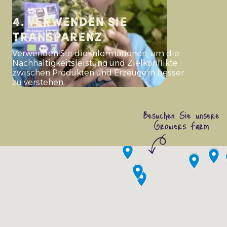
4. Verwenden Sie
Transparenz
Verwenden Sie die Informationen, um die
Nachhaltigkeitsleistung und Zielkonflikte
zwischen Produkten und Erzeugern besser
zu verstehen.
Besuchen Sie unsere
Growers Farm