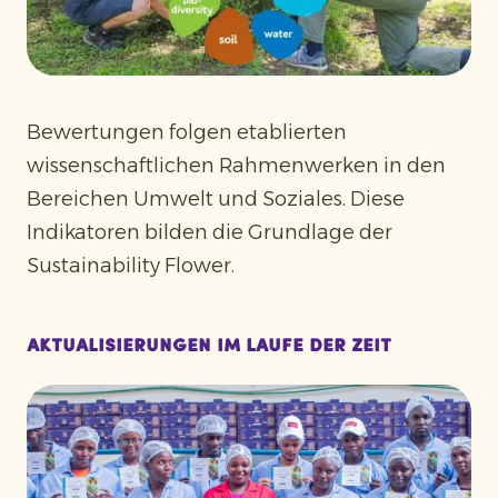
Bewertungen folgen etablierten
wissenschaftlichen Rahmenwerken in den
Bereichen Umwelt und Soziales. Diese
Indikatoren bilden die Grundlage der
Sustainability Flower.
Aktualisierungen im Laufe der Zeit