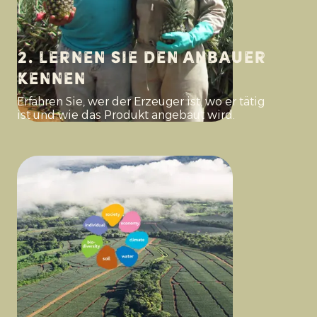
2. Lernen Sie den Anbauer
kennen
Erfahren Sie, wer der Erzeuger ist, wo er tätig
ist und wie das Produkt angebaut wird.