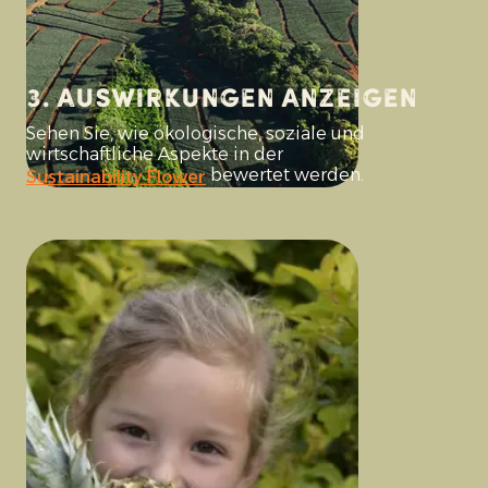
3. Auswirkungen anzeigen
Sehen Sie, wie ökologische, soziale und
wirtschaftliche Aspekte in der
bewertet werden.
Sustainability Flower