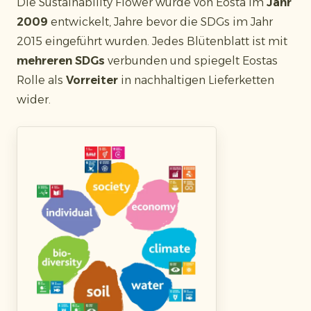
Die Sustainability Flower wurde von Eosta im
Jahr
2009
entwickelt, Jahre bevor die SDGs im Jahr
2015 eingeführt wurden. Jedes Blütenblatt ist mit
mehreren SDGs
verbunden und spiegelt Eostas
Rolle als
Vorreiter
in nachhaltigen Lieferketten
wider.