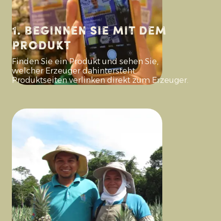
1. Beginnen Sie mit dem
Produkt
Finden Sie ein Produkt und sehen Sie,
welcher Erzeuger dahintersteht.
Produktseiten verlinken direkt zum Erzeuger.