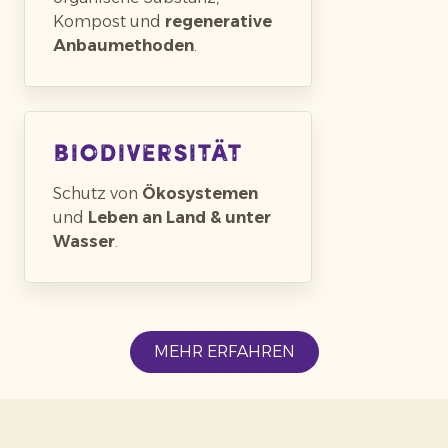
Kompost und
regenerative
Anbaumethoden
.
Biodiversität
Schutz von
Ökosystemen
und
Leben an Land & unter
Wasser
.
MEHR ERFAHREN