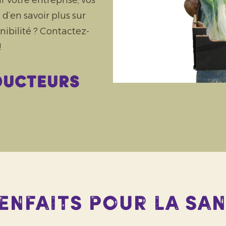
r votre entreprise, vos
d’en savoir plus sur
ibilité ? Contactez-
!
ducteurs
enfaits pour la sa