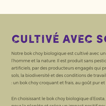
Cultivé avec s
Notre bok choy biologique est cultivé avec u
l’homme et la nature. Il est produit sans pesti
artificiels, par des producteurs engagés qui pr
sols, la biodiversité et des conditions de travai
: un bok choy croquant et frais, au goût pur et 
En choisissant le bok choy biologique d’Eosta,