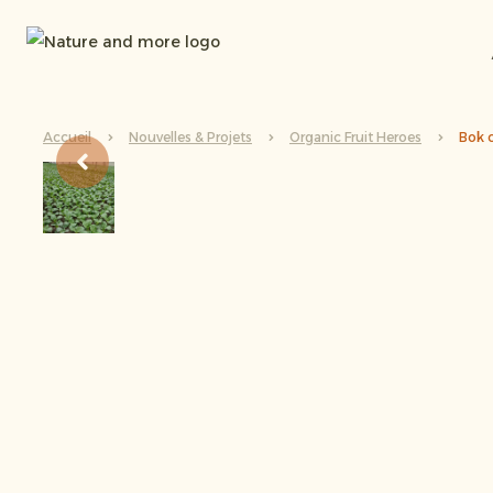
Accueil
Nouvelles & Projets
Organic Fruit Heroes
Bok 