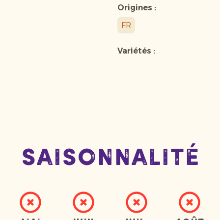
Origines :
FR
Variétés :
Saisonnalité