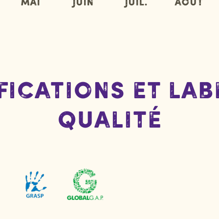
Mai
Juin
Juil.
Août
fications et lab
qualité