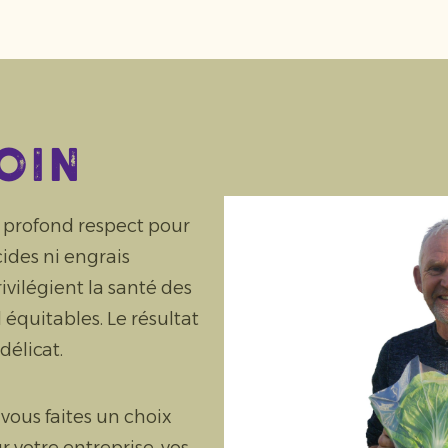
oin
n profond respect pour
cides ni engrais
ivilégient la santé des
l équitables. Le résultat
délicat.
 vous faites un choix