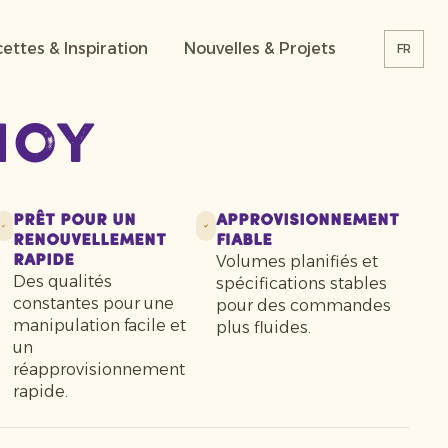
ettes & Inspiration
Nouvelles & Projets
FR
hoy
Prêt pour un
Approvisionnement
renouvellement
fiable
Volumes planifiés et
rapide
Des qualités
spécifications stables
constantes pour une
pour des commandes
manipulation facile et
plus fluides.
un
réapprovisionnement
rapide.