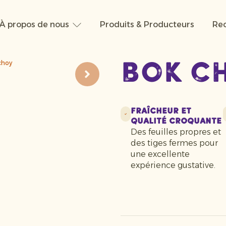
À propos de nous
Produits & Producteurs
Rec
choy
Bok c
Fraîcheur et
qualité croquante
Des feuilles propres et
des tiges fermes pour
une excellente
expérience gustative.