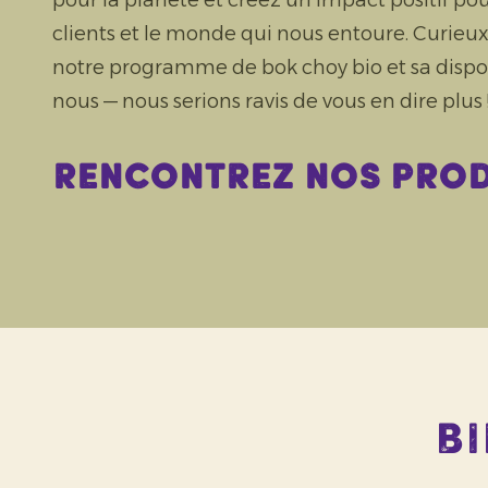
pour la planète et créez un impact positif pou
clients et le monde qui nous entoure. Curieux 
notre programme de bok choy bio et sa dispon
nous — nous serions ravis de vous en dire plus 
Rencontrez nos pro
Bi