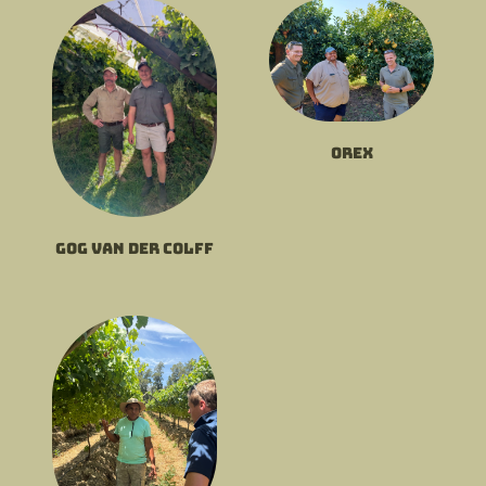
Orex
Gog van der Colff