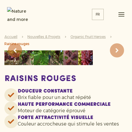
FR
Accueil
Nouvelles & Projets
Organic Fruit Heroes
Raisins rouges
Raisins rouges
Douceur constante
Brix fiable pour un achat répété
Haute performance commerciale
Moteur de catégorie éprouvé
Forte attractivité visuelle
Couleur accrocheuse qui stimule les ventes