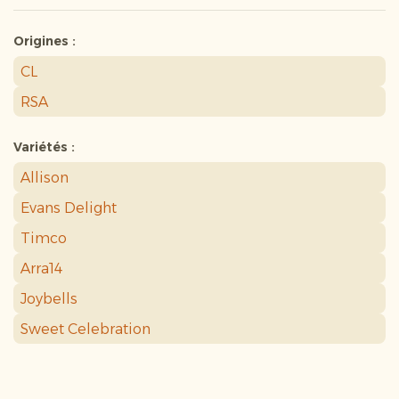
Origines :
CL
RSA
Variétés :
Allison
Evans Delight
Timco
Arra14
Joybells
Sweet Celebration