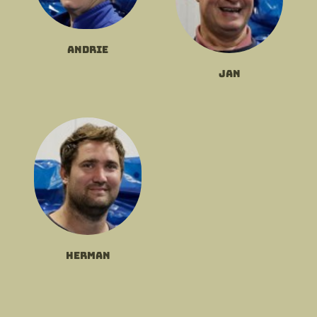
Andrie
Jan
Herman