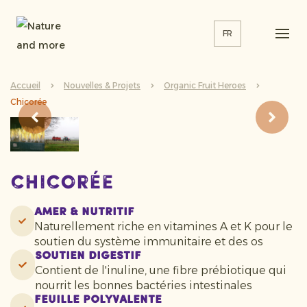
FR
Accueil
Nouvelles & Projets
Organic Fruit Heroes
Chicorée
Chicorée
Amer & Nutritif
Naturellement riche en vitamines A et K pour le
soutien du système immunitaire et des os
Soutien digestif
Contient de l'inuline, une fibre prébiotique qui
nourrit les bonnes bactéries intestinales
Feuille polyvalente