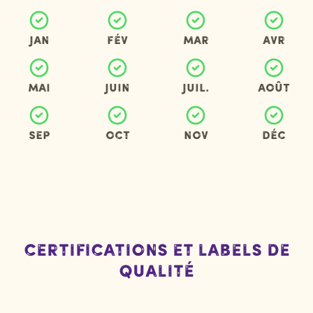
Jan
Fév
Mar
Avr
Mai
Juin
Juil.
Août
Sep
Oct
Nov
Déc
Certifications et labels de
qualité