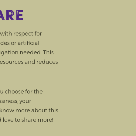
are
ith respect for
s or artificial
rigation needed. This
resources and reduces
u choose for the
siness, your
 know more about this
 love to share more!