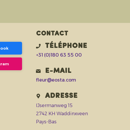
Contact
Téléphone
book
+31 (0)180 63 55 00
agram
E-mail
fleur@eosta.com
Adresse
IJsermanweg 15
2742 KH Waddinxveen
Pays-Bas