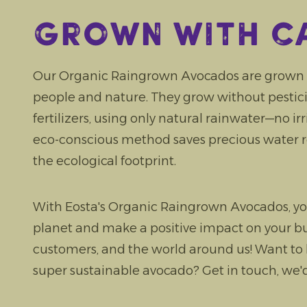
Grown with c
Our Organic Raingrown Avocados are grown w
people and nature. They grow without pesticide
fertilizers, using only natural rainwater—no ir
eco-conscious method saves precious water 
the ecological footprint.
With Eosta's Organic Raingrown Avocados, yo
planet and make a positive impact on your bu
customers, and the world around us! Want to
super sustainable avocado? Get in touch, we'd