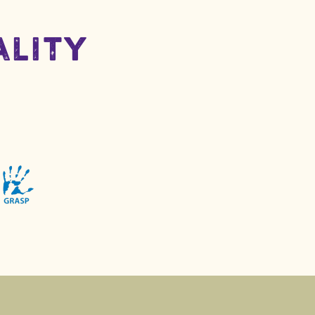
ality