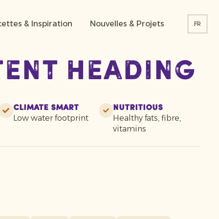
ettes & Inspiration
Nouvelles & Projets
FR
tent heading
Climate smart
Nutritious
Low water footprint
Healthy fats, fibre,
vitamins