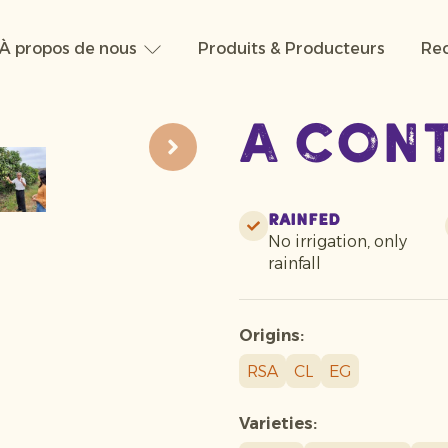
À propos de nous
Produits & Producteurs
Rec
A con
Rainfed
No irrigation, only
rainfall
Origins:
RSA
CL
EG
Varieties: