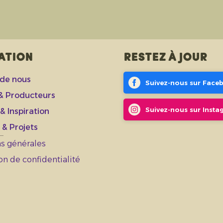
ation
Restez à jour
 de nous
Suivez-nous sur Face
 & Producteurs
Suivez-nous sur Inst
& Inspiration
 & Projets
s générales
on de confidentialité