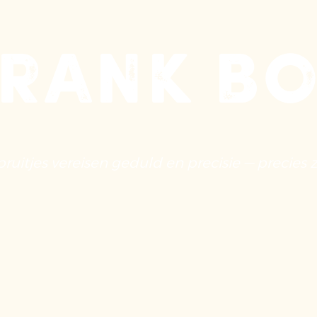
rank B
pruitjes vereisen geduld en precisie — precies zo