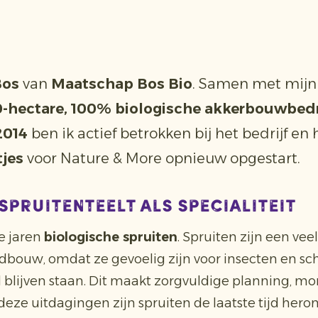
Bos
van
Maatschap Bos Bio
. Samen met mijn
-hectare, 100% biologische akkerbouwbedr
2014
ben ik actief betrokken bij het bedrijf en 
tjes
voor Nature & More opnieuw opgestart.
spruitenteelt als specialiteit
e jaren
biologische spruiten
. Spruiten zijn een ve
ndbouw, omdat ze gevoelig zijn voor insecten en 
ld blijven staan. Dit maakt zorgvuldige planning, mo
deze uitdagingen zijn spruiten de laatste tijd hero