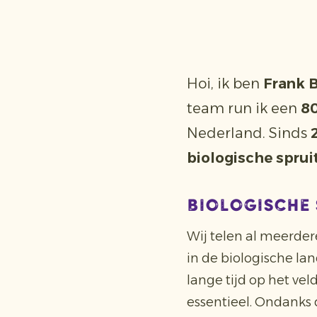
Hoi, ik ben
Frank 
team run ik een
80
Nederland. Sinds
biologische sprui
Biologische 
Wij telen al meerder
in de biologische la
lange tijd op het ve
essentieel. Ondanks 