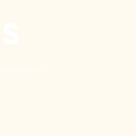
os
 telen wij ze.”