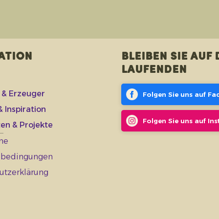
ation
Bleiben Sie auf
Laufenden
 & Erzeuger
Folgen Sie uns auf F
 Inspiration
Folgen Sie uns auf In
en & Projekte
ne
sbedingungen
utzerklärung