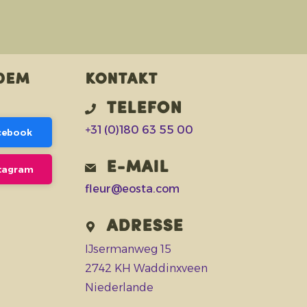
 dem
Kontakt
Telefon
+31 (0)180 63 55 00
acebook
E-Mail
stagram
fleur@eosta.com
Adresse
IJsermanweg 15
2742 KH Waddinxveen
Niederlande