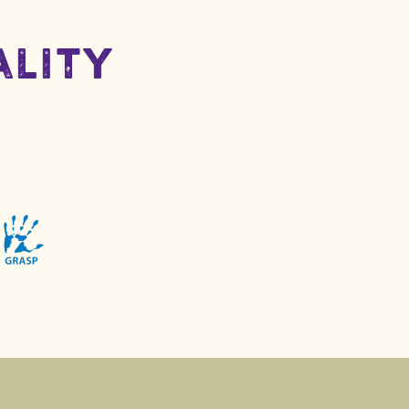
ality