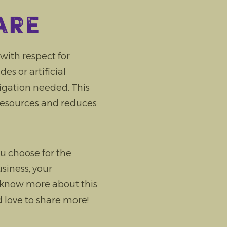
are
ith respect for
s or artificial
rigation needed. This
resources and reduces
u choose for the
siness, your
 know more about this
 love to share more!