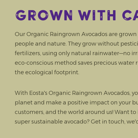
Grown with c
Our Organic Raingrown Avocados are grown w
people and nature. They grow without pesticide
fertilizers, using only natural rainwater—no ir
eco-conscious method saves precious water 
the ecological footprint.
With Eosta's Organic Raingrown Avocados, yo
planet and make a positive impact on your bu
customers, and the world around us! Want to
super sustainable avocado? Get in touch, we'd