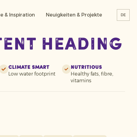
e & Inspiration
Neuigkeiten & Projekte
DE
tent heading
Climate smart
Nutritious
Low water footprint
Healthy fats, fibre,
vitamins