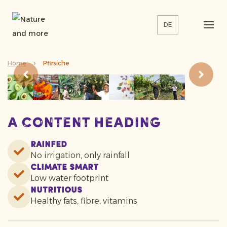
DE
Home
Pfirsiche
A content heading
Rainfed
No irrigation, only rainfall
Climate smart
Low water footprint
Nutritious
Healthy fats, fibre, vitamins