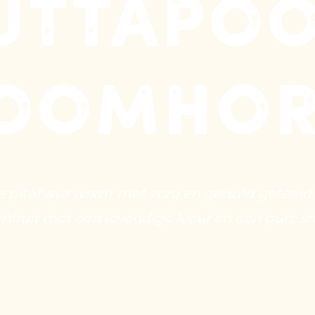
uttapo
oomho
e pitahaya wordt met zorg en geduld geteeld, w
nfruit met een levendige kleur en een pure s