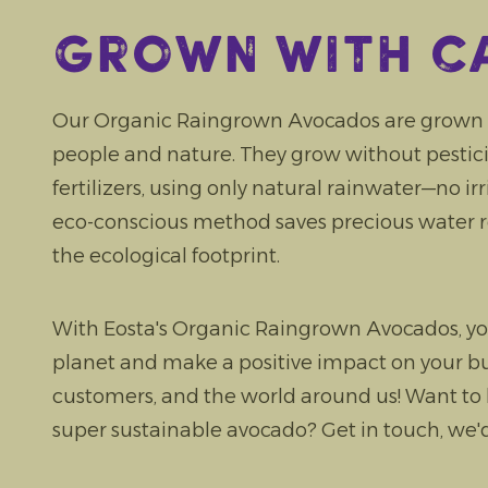
Grown with c
Our Organic Raingrown Avocados are grown w
people and nature. They grow without pesticide
fertilizers, using only natural rainwater—no ir
eco-conscious method saves precious water 
the ecological footprint.
With Eosta's Organic Raingrown Avocados, yo
planet and make a positive impact on your bu
customers, and the world around us! Want to
super sustainable avocado? Get in touch, we'd