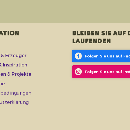
ation
Bleiben Sie auf
Laufenden
 & Erzeuger
Folgen Sie uns auf F
 Inspiration
Folgen Sie uns auf In
en & Projekte
ne
sbedingungen
utzerklärung