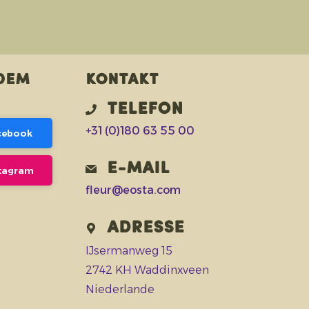
 dem
Kontakt
Telefon
+31 (0)180 63 55 00
acebook
E-Mail
stagram
fleur@eosta.com
Adresse
IJsermanweg 15
2742 KH Waddinxveen
Niederlande