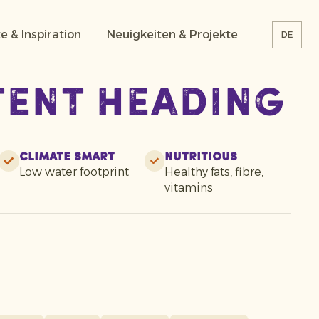
e & Inspiration
Neuigkeiten & Projekte
DE
tent heading
Climate smart
Nutritious
Low water footprint
Healthy fats, fibre,
vitamins