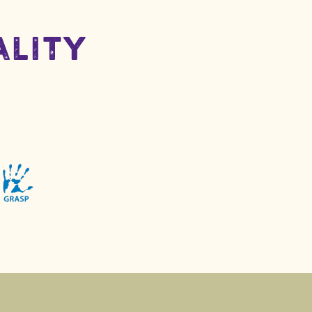
ality