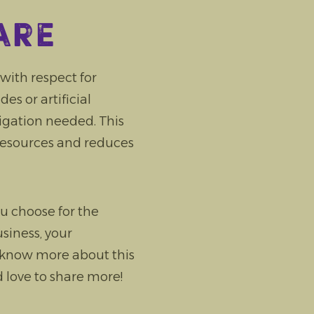
are
ith respect for
s or artificial
rigation needed. This
resources and reduces
u choose for the
siness, your
 know more about this
 love to share more!