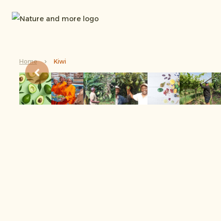
Home
Kiwi