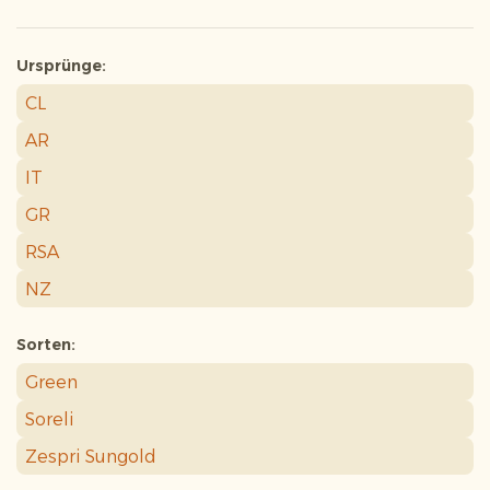
Ursprünge:
CL
AR
IT
GR
RSA
NZ
Sorten:
Green
Soreli
Zespri Sungold