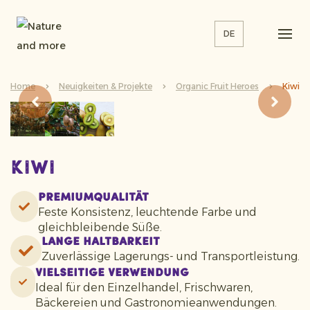
DE
Home
Neuigkeiten & Projekte
Organic Fruit Heroes
Kiwi
Kiwi
Premiumqualität
Feste Konsistenz, leuchtende Farbe und
gleichbleibende Süße.
Lange Haltbarkeit
Zuverlässige Lagerungs- und Transportleistung.
Vielseitige Verwendung
Ideal für den Einzelhandel, Frischwaren,
Bäckereien und Gastronomieanwendungen.