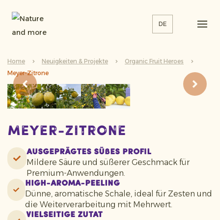
DE
Home
Neuigkeiten & Projekte
Organic Fruit Heroes
Meyer-Zitrone
Meyer-Zitrone
Ausgeprägtes süßes Profil
Mildere Säure und süßerer Geschmack für
Premium-Anwendungen.
High-Aroma-Peeling
Dünne, aromatische Schale, ideal für Zesten und
die Weiterverarbeitung mit Mehrwert.
Vielseitige Zutat