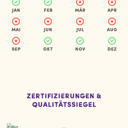
Jan
Feb
Mär
Apr
Mai
Jun
Jul
Aug
Sep
Okt
Nov
Dez
Zertifizierungen &
Qualitätssiegel