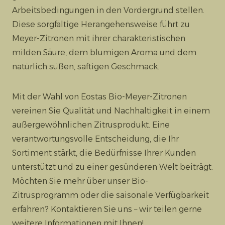
Arbeitsbedingungen in den Vordergrund stellen.
Diese sorgfältige Herangehensweise führt zu
Meyer-Zitronen mit ihrer charakteristischen
milden Säure, dem blumigen Aroma und dem
natürlich süßen, saftigen Geschmack.
Mit der Wahl von Eostas Bio-Meyer-Zitronen
vereinen Sie Qualität und Nachhaltigkeit in einem
außergewöhnlichen Zitrusprodukt. Eine
verantwortungsvolle Entscheidung, die Ihr
Sortiment stärkt, die Bedürfnisse Ihrer Kunden
unterstützt und zu einer gesünderen Welt beiträgt.
Möchten Sie mehr über unser Bio-
Zitrusprogramm oder die saisonale Verfügbarkeit
erfahren? Kontaktieren Sie uns – wir teilen gerne
weitere Informationen mit Ihnen!