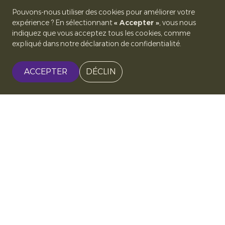
Pouvons-nous utiliser des cookies pour améliorer votre
expérience ? En sélectionnant
« Accepter »
, vous nous
indiquez que vous acceptez tous les cookies, comme
expliqué dans notre déclaration de confidentialité.
ACCEPTER
DÉCLIN