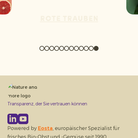
Rote Trauben
Transparenz, der Sie vertrauen können
Powered by
Eosta
, europäischer Spezialist für
frisches Bio-Obst und -Gemüse seit 1990