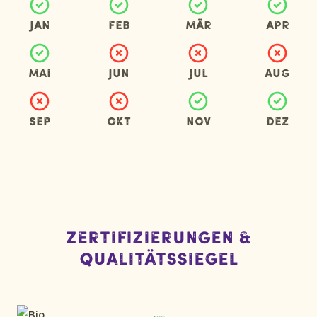
Jan
Feb
Mär
Apr
Mai
Jun
Jul
Aug
Sep
Okt
Nov
Dez
Zertifizierungen &
Qualitätssiegel